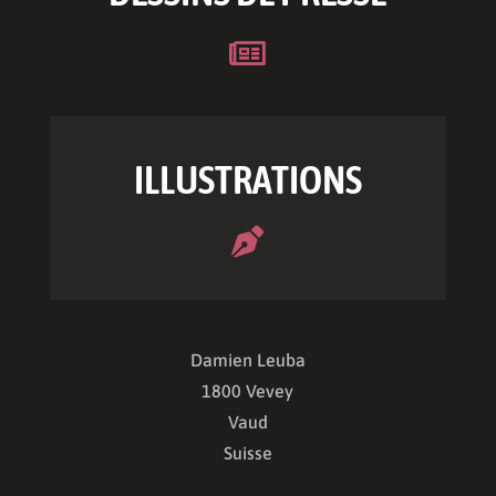

ILLUSTRATIONS

Damien Leuba
1800 Vevey
Vaud
Suisse