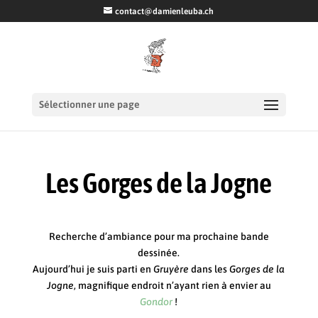
contact@damienleuba.ch
Sélectionner une page
Les Gorges de la Jogne
Recherche d’ambiance pour ma prochaine bande
dessinée.
Aujourd’hui je suis parti en
Gruyère
dans les
Gorges de la
Jogne
, magnifique endroit n’ayant rien à envier au
Gondor
!