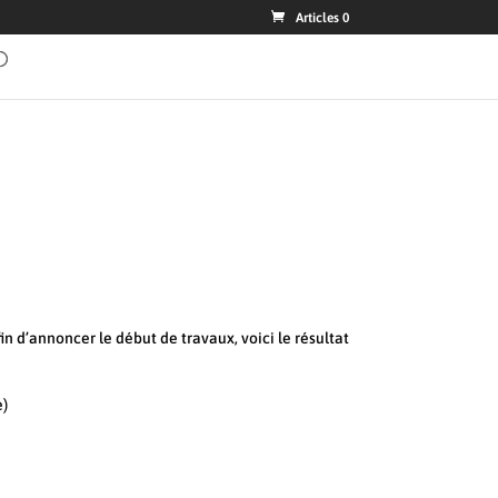
Articles 0
d’annoncer le début de travaux, voici le résultat
e)