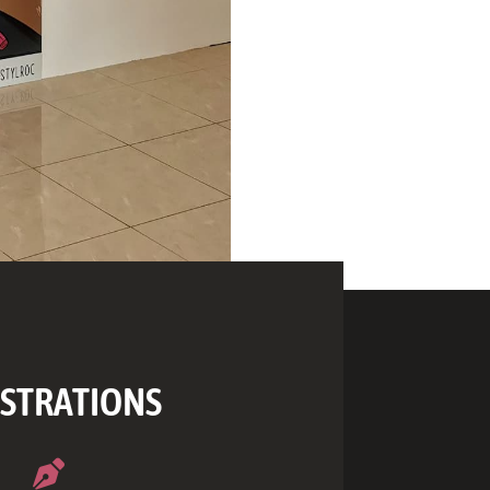
USTRATIONS
