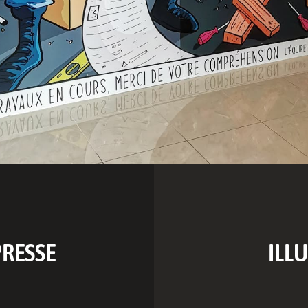
PRESSE
ILL