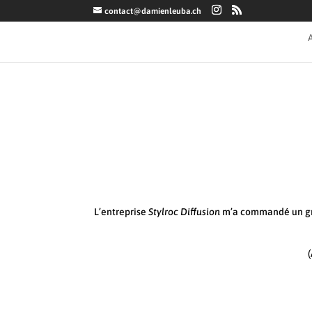
contact@damienleuba.ch
L’entreprise
Stylroc Diffusion
m’a commandé un gran
(