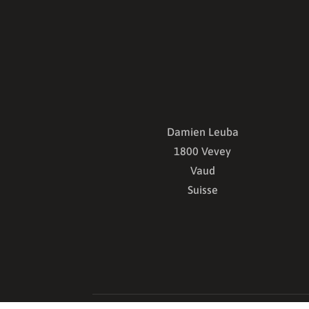
Damien Leuba
1800 Vevey
Vaud
Suisse