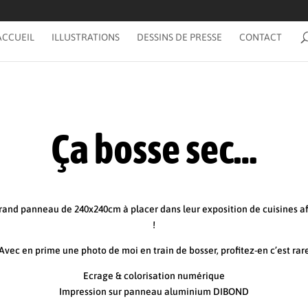
ACCUEIL
ILLUSTRATIONS
DESSINS DE PRESSE
CONTACT
Ça bosse sec…
d panneau de 240x240cm à placer dans leur exposition de cuisines afin 
!
Avec en prime une photo de moi en train de bosser, profitez-en c’est rar
Ecrage & colorisation numérique
Impression sur panneau aluminium DIBOND