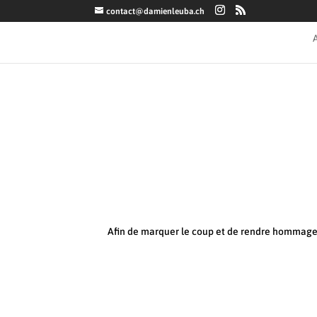
contact@damienleuba.ch
Afin de marquer le coup et de rendre hommage 