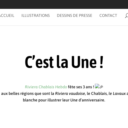
ACCUEIL
ILLUSTRATIONS
DESSINS DE PRESSE
CONTACT
C’est la Une !
Riviera Chablais Hebdo
fête ses 3 ans !
aux belles régions que sont la
Riviera vaudoise
, le Chablais,
le Lavaux
a
blanche pour illustrer leur
Une
d’anniversaire.