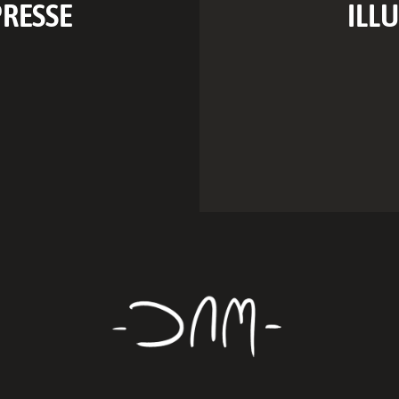
PRESSE
ILL