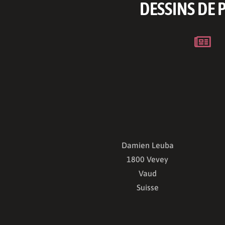
DESSINS DE 

Damien Leuba
1800 Vevey
Vaud
Suisse