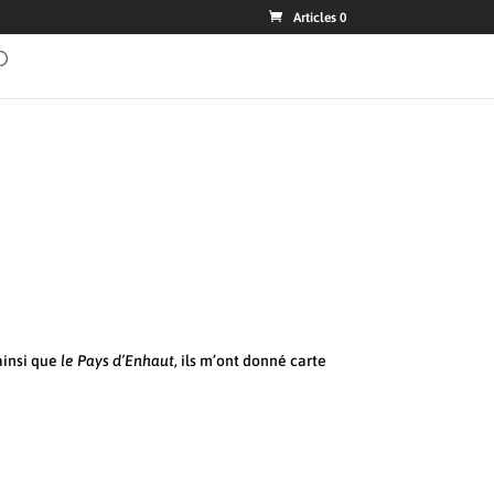
Articles 0
insi que
le Pays d’Enhaut
, ils m’ont donné carte