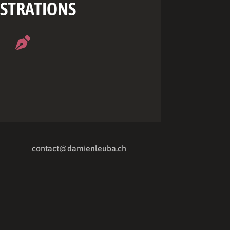
USTRATIONS

contact@damienleuba.ch